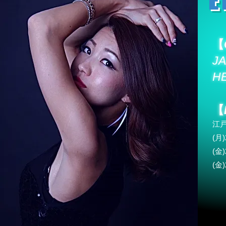
E
【
J
H
【
江
(月
(金)
(金)