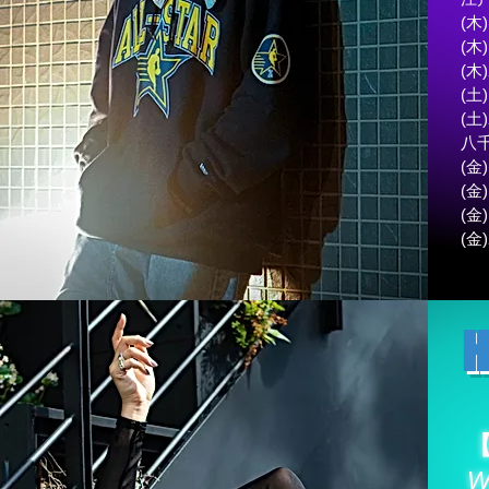
(木)
(木)
(木)
(土)
(土)
​八
​(金
(金)
(金)
(金)
H
W