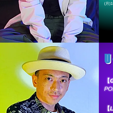
(月)1
U
【
PO
【