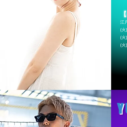
【
江
(火
(火)
(火)
Y