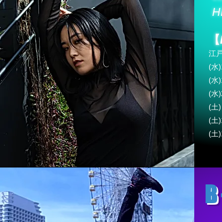
H
【
江
(水)
(水)
(水)
(土)
(土)
(土)
B