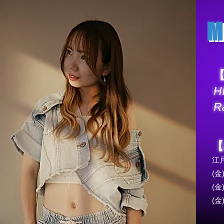
M
H
R
【
江
(金)
(金)
(金)